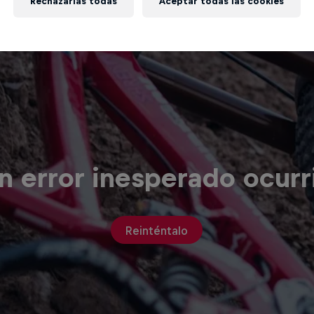
Rechazarlas todas
Aceptar todas las cookies
n error inesperado ocurr
Reinténtalo