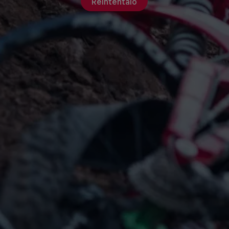
Reinténtalo