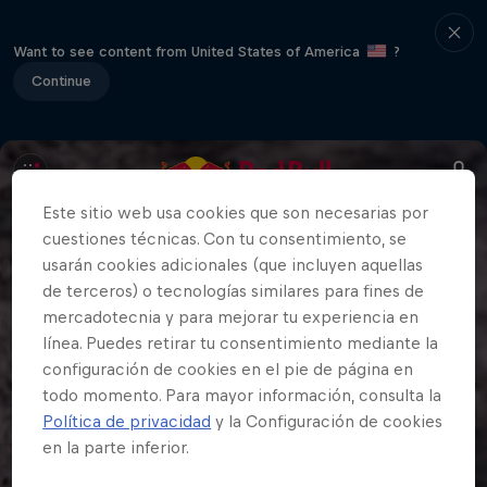
Want to see content from United States of America
?
Continue
Este sitio web usa cookies que son necesarias por
cuestiones técnicas. Con tu consentimiento, se
usarán cookies adicionales (que incluyen aquellas
de terceros) o tecnologías similares para fines de
mercadotecnia y para mejorar tu experiencia en
línea. Puedes retirar tu consentimiento mediante la
configuración de cookies en el pie de página en
todo momento. Para mayor información, consulta la
Política de privacidad
y la Configuración de cookies
en la parte inferior.