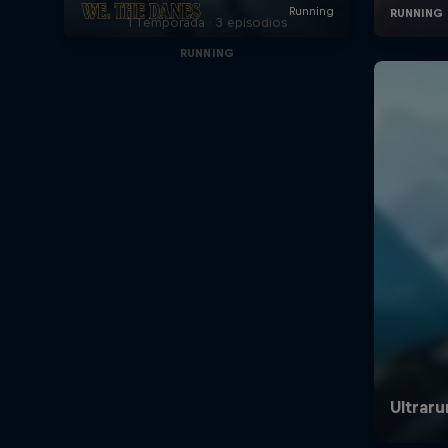
1 Temporada · 3 episodios
RUNNING