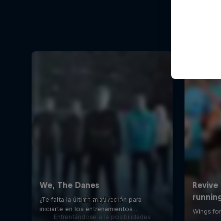
Limit/less
Enfrentándose a la posibilidades