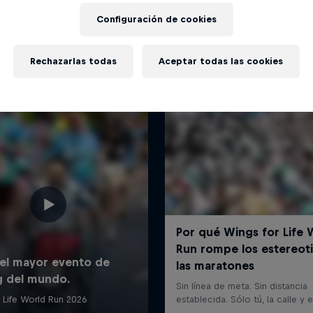
Más contenidos similares
Configuración de cookies
Rechazarlas todas
Aceptar todas las cookies