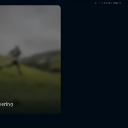
ULTRARUNNING