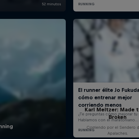
Karl Meltzer: Made 
Broken
Corriendo por el Sendero d
Apalaches.