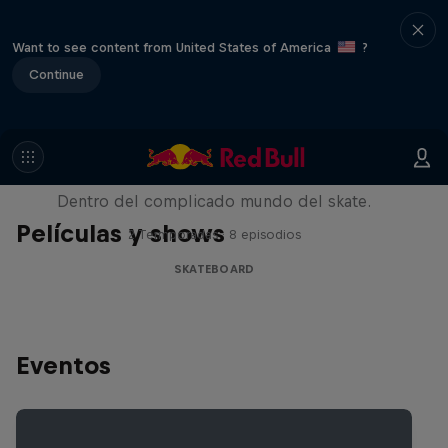
Want to see content from United States of America
?
Continue
Pushing Forward
Dentro del complicado mundo del skate.
Películas y shows
2 Termporadas · 8 episodios
SKATEBOARD
Eventos