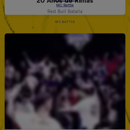
20 Años de Rimas
Red Bull Batalla
MC BATTLE