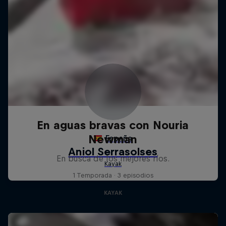
En aguas bravas con Nouria
Newman
En busca de los mejores ríos.
1 Temporada · 3 episodios
KAYAK