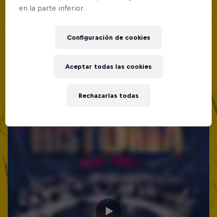
en la parte inferior.
Red Bull Batalla Nueva Historia:
20 Años de Rimas
Configuración de cookies
Red Bull Batalla
MC BATTLE
Aceptar todas las cookies
Rechazarlas todas