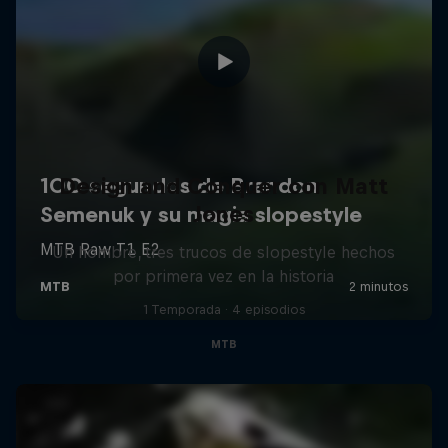
Design and Conquer con Matt
Jones
Un hombre, tres trucos de slopestyle hechos
por primera vez en la historia
1 Temporada · 4 episodios
MTB