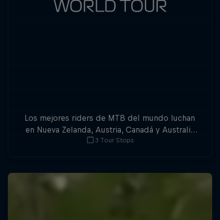
Los mejores riders de MTB del mundo luchan
en Nueva Zelanda, Austria, Canadá y Australia
3 Tour Stops
por la triple corona del Slopestyle.