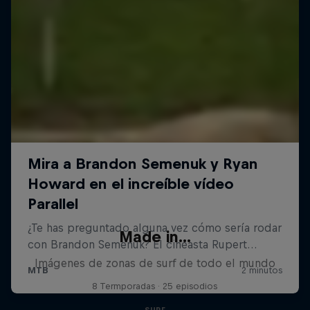
Made in...
Imágenes de zonas de surf de todo el mundo
8 Termporadas · 25 episodios
SURF