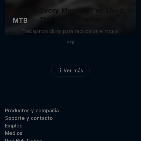
EMIL – Every Mystery I've Lived:
The Next Chapter
Trabajando duro para recuperar el título.
MTB
Ver más