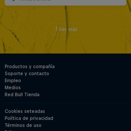
Ver más