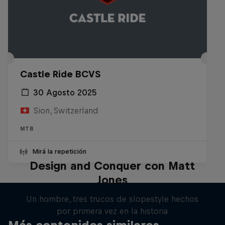
Castle Ride BCVS
30 Agosto 2025
Sion, Switzerland
MTB
Mirá la repetición
Design and Conquer con Matt
Jones
Un hombre, tres trucos de slopestyle hechos
por primera vez en la historia