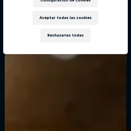
Configuración de cookies
30 Agosto 2025
Sion, Switzerland
Aceptar todas las cookies
MTB
Rechazarlas todas
Mirá la repetición