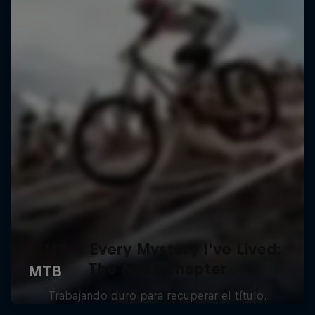
EMIL – Every Mystery I've Lived:
The Next Chapter
Trabajando duro para recuperar el título.