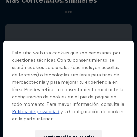
Más contenidos similares
1 Temporada · 4 episodios
MTB
Este sitio web usa cookies que son necesarias por
cuestiones técnicas. Con tu consentimiento, se
usarán cookies adicionales (que incluyen aquellas
de terceros) o tecnologías similares para fines de
mercadotecnia y para mejorar tu experiencia en
línea. Puedes retirar tu consentimiento mediante la
configuración de cookies en el pie de página en
todo momento. Para mayor información, consulta la
Política de privacidad
y la Configuración de cookies
en la parte inferior.
Castle Ride BCVS