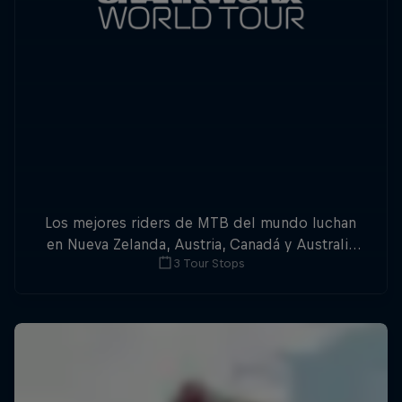
Los mejores riders de MTB del mundo luchan
en Nueva Zelanda, Austria, Canadá y Australia
3 Tour Stops
por la triple corona del Slopestyle.