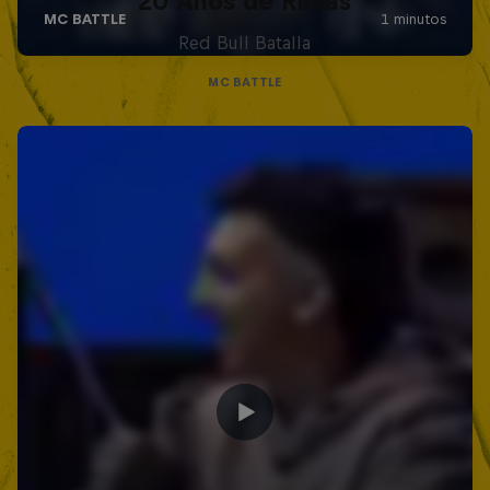
20 Años de Rimas
Red Bull Batalla
MC BATTLE