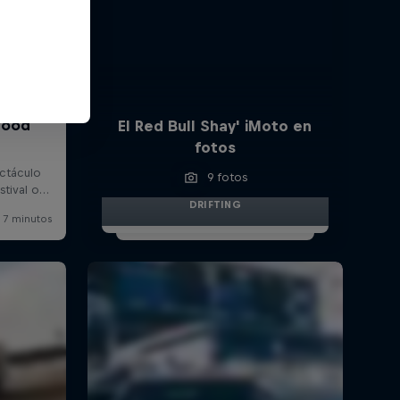
El Red Bull Shay' iMoto en
fotos
9 fotos
DRIFTING