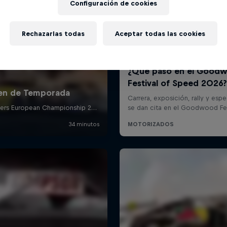
Configuración de cookies
Rechazarlas todas
Aceptar todas las cookies