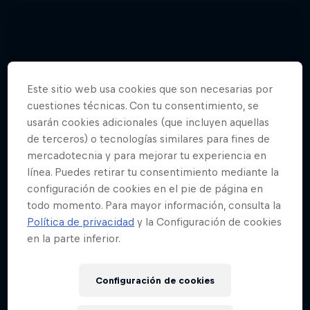
Este sitio web usa cookies que son necesarias por
cuestiones técnicas. Con tu consentimiento, se
usarán cookies adicionales (que incluyen aquellas
de terceros) o tecnologías similares para fines de
mercadotecnia y para mejorar tu experiencia en
línea. Puedes retirar tu consentimiento mediante la
configuración de cookies en el pie de página en
todo momento. Para mayor información, consulta la
Política de privacidad
y la Configuración de cookies
en la parte inferior.
Configuración de cookies
El Red Bull Shay' iMoto en fotos
9 fotos