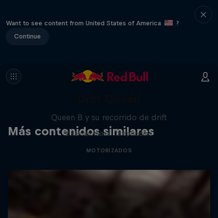
Want to see content from United States of America
?
Continue
Drift Queen
Queen B y su recorrido de drift
Más contenidos similares
2 Termporadas · 13 episodios
MOTORIZADOS