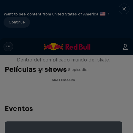
Want to see content from United States of America
?
Continue
Pushing Forward
Dentro del complicado mundo del skate.
Películas y shows
2 Termporadas · 8 episodios
SKATEBOARD
Eventos