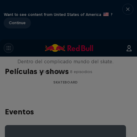
Want to see content from United States of America
?
Continue
Pushing Forward
Dentro del complicado mundo del skate.
Películas y shows
2 Termporadas · 8 episodios
SKATEBOARD
Eventos