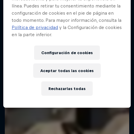
línea. Puedes retirar tu consentimiento mediante la
configuración de cookies en el pie de página en
todo momento. Para mayor información, consulta la
Red Bull Building Drop
Política de privacidad
y la Configuración de cookies
25 Septiembre 2025
en la parte inferior.
Brasil
Configuración de cookies
SKATEBOARD
Mirá la repetición
Aceptar todas las cookies
Rechazarlas todas