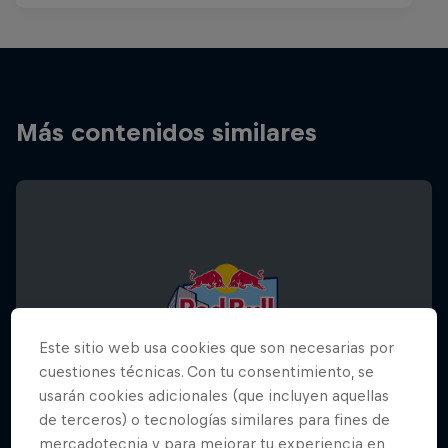
Más contenidos similares
Este sitio web usa cookies que son necesarias por
cuestiones técnicas. Con tu consentimiento, se
usarán cookies adicionales (que incluyen aquellas
de terceros) o tecnologías similares para fines de
mercadotecnia y para mejorar tu experiencia en