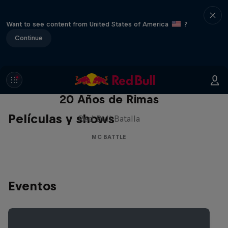
Want to see content from United States of America
?
Continue
Red Bull Batalla Nueva Historia:
20 Años de Rimas
Películas y shows
Red Bull Batalla
MC BATTLE
Eventos