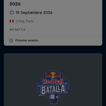
2026
19 Septiembre 2026
Lima, Peru
MC BATTLE
Próximo evento