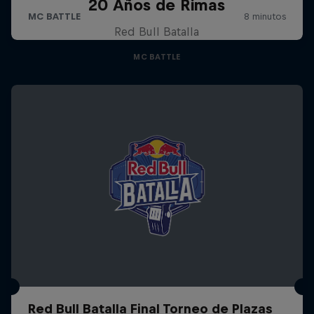
20 Años de Rimas
Red Bull Batalla
MC BATTLE
Red Bull Batalla Final Torneo de Plazas