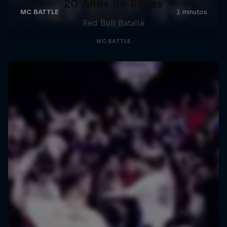
20 Años de Rimas
Red Bull Batalla
MC BATTLE