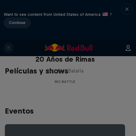
Want to see content from United States of America
?
Continue
Red Bull Batalla Nueva Historia:
20 Años de Rimas
Películas y shows
Red Bull Batalla
MC BATTLE
Eventos