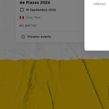
de Plazas 2026
inferior.
19 Septiembre 2026
Lima, Peru
MC BATTLE
Próximo evento