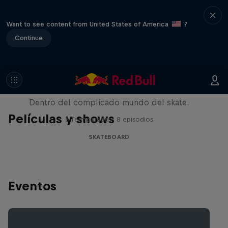
Want to see content from United States of America
?
Continue
Pushing Forward
Dentro del complicado mundo del skate.
Películas y shows
2 Termporadas · 8 episodios
SKATEBOARD
Eventos