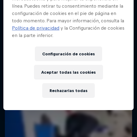
línea. Puedes retirar tu consentimiento mediante la
configuración de cookies en el pie de página en
todo momento. Para mayor información, consulta la
Red Bull Building Drop
Política de privacidad
y la Configuración de cookies
25 Septiembre 2025
en la parte inferior.
Brasil
Configuración de cookies
SKATEBOARD
Mirá la repetición
Aceptar todas las cookies
Rechazarlas todas