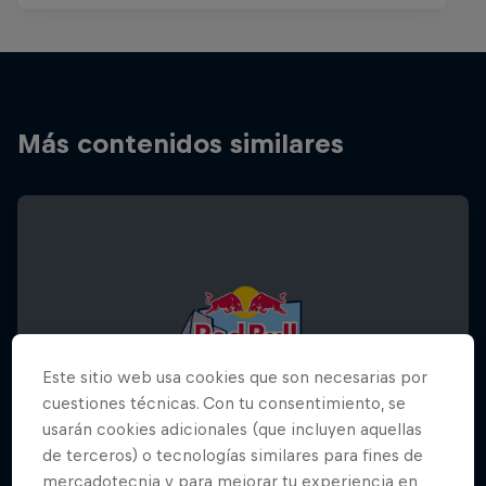
Más contenidos similares
Este sitio web usa cookies que son necesarias por
cuestiones técnicas. Con tu consentimiento, se
usarán cookies adicionales (que incluyen aquellas
de terceros) o tecnologías similares para fines de
mercadotecnia y para mejorar tu experiencia en