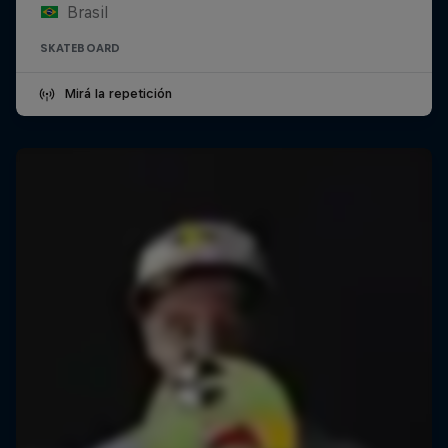
Brasil
SKATEBOARD
Mirá la repetición