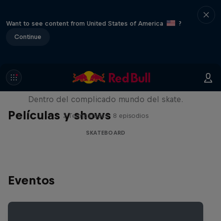
Want to see content from United States of America
?
Continue
Pushing Forward
Dentro del complicado mundo del skate.
Películas y shows
2 Termporadas · 8 episodios
SKATEBOARD
Eventos