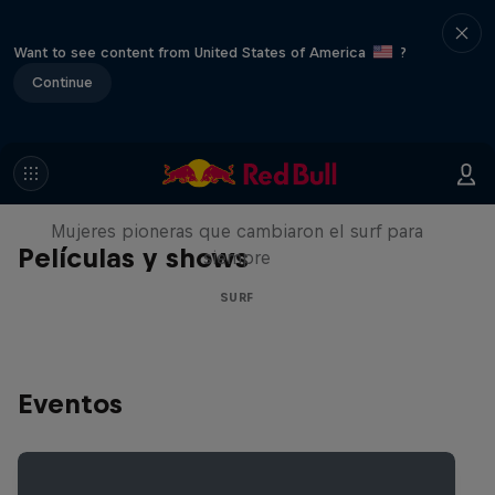
Want to see content from United States of America
?
Continue
NOW DAYS
Mujeres pioneras que cambiaron el surf para
Películas y shows
siempre
SURF
Eventos