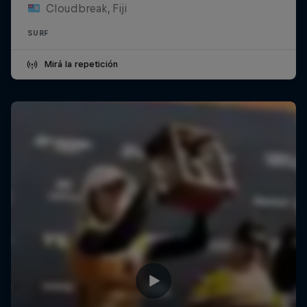
Cloudbreak, Fiji
SURF
Mirá la repetición