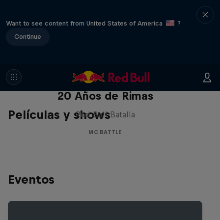
Want to see content from United States of America
?
Continue
Red Bull Batalla Nueva Historia:
20 Años de Rimas
Películas y shows
Red Bull Batalla
MC BATTLE
Eventos