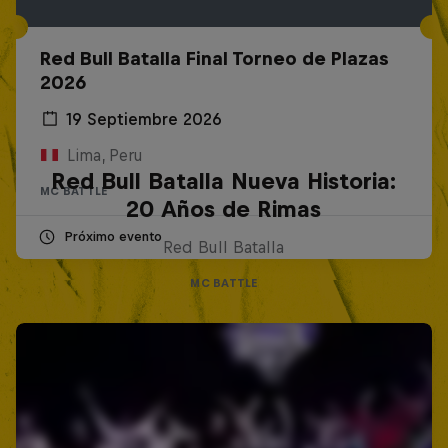
Red Bull Batalla Final Torneo de Plazas
2026
19 Septiembre 2026
Lima, Peru
Red Bull Batalla Nueva Historia:
MC BATTLE
20 Años de Rimas
Próximo evento
Red Bull Batalla
MC BATTLE