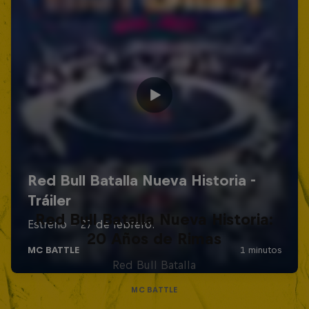
Red Bull Batalla Nueva Historia:
20 Años de Rimas
Red Bull Batalla
MC BATTLE