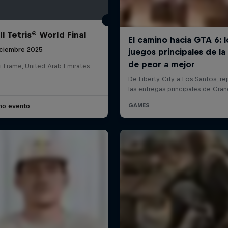
l Tetris® World Final
iciembre 2025
i Frame, United Arab Emirates
imo evento