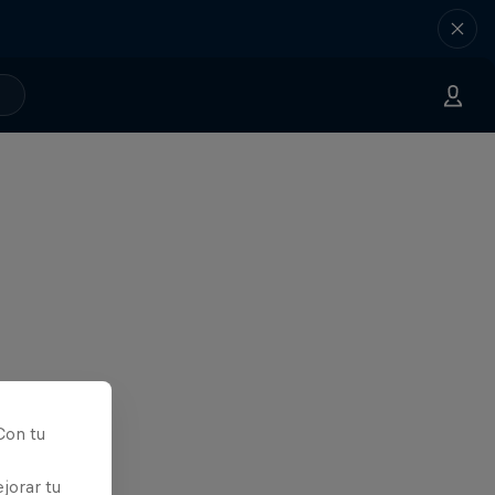
Con tu
jorar tu