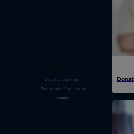
Jugados
Del cero a la gloria
1 Temporada · 3 episodios
GAMES