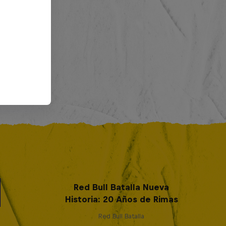
Red Bull Batalla Nueva
Historia: 20 Años de Rimas
Red Bull Batalla