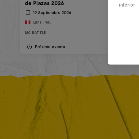
de Plazas 2026
inferior.
19 Septiembre 2026
Lima, Peru
MC BATTLE
Próximo evento