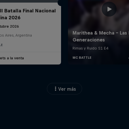
l Batalla Final Nacional
ina 2026
tubre 2026
s Aires, Argentina
LE
ets a la venta
Ver más