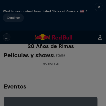
Want to see content from United States of America
?
Continue
Red Bull Batalla Nueva Historia:
20 Años de Rimas
Películas y shows
Red Bull Batalla
MC BATTLE
Eventos