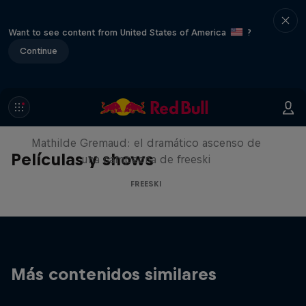
Want to see content from United States of America
?
Continue
She Who Flies
Mathilde Gremaud: el dramático ascenso de
Películas y shows
una campeona de freeski
FREESKI
Más contenidos similares