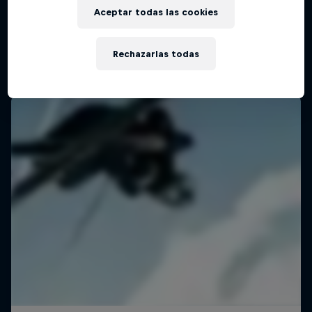
El detrás de cámaras con la atleta de freeski
Aceptar todas las cookies
Eileen Gu
1 Temporada · 4 episodios
Rechazarlas todas
FREESKI