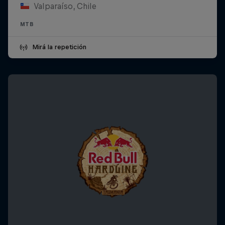
Valparaíso, Chile
MTB
Mirá la repetición