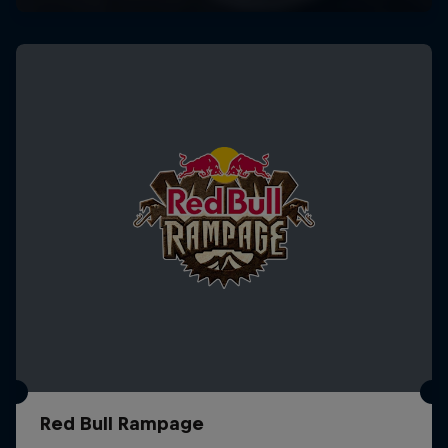
Red Bull Rampage