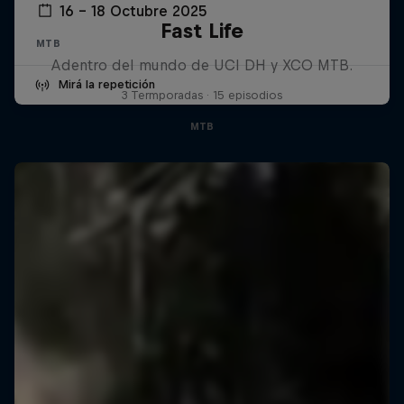
16 – 18 Octubre 2025
Fast Life
MTB
Adentro del mundo de UCI DH y XCO MTB.
Mirá la repetición
3 Termporadas · 15 episodios
MTB