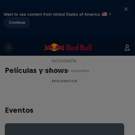
Want to see content from United States of America
?
Continue
Rob Warner’s Wild Rides
Seis países, cuatro continentes y una aventura
inolvidable.
Películas y shows
1 Temporada · 6 episodios
EXPLORATION
Eventos