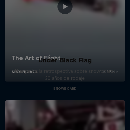
Under Black Flag
Una película retrospectiva sobre snowboard:
20 años de rodaje
SNOWBOARD