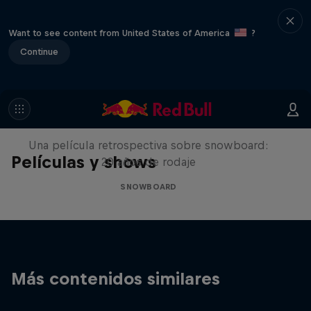
Want to see content from United States of America
?
Continue
Under Black Flag
Una película retrospectiva sobre snowboard:
Películas y shows
20 años de rodaje
SNOWBOARD
Más contenidos similares