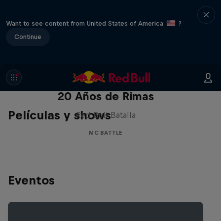
Want to see content from United States of America
?
Continue
Red Bull Batalla Nueva Historia:
20 Años de Rimas
Películas y shows
Red Bull Batalla
MC BATTLE
Eventos