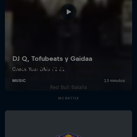
Red Bull Batalla Nueva Historia:
20 Años de Rimas
Red Bull Batalla
MC BATTLE