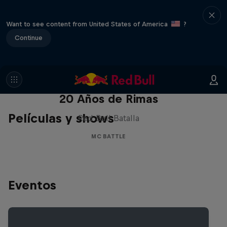
Want to see content from United States of America
?
Continue
Red Bull Batalla Nueva Historia:
20 Años de Rimas
Películas y shows
Red Bull Batalla
MC BATTLE
Eventos