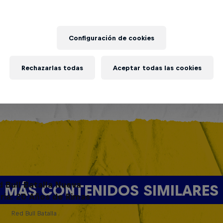
Configuración de cookies
Rechazarlas todas
Aceptar todas las cookies
d Bull Batalla Nueva
MÁS CONTENIDOS SIMILARES
ria: 20 Años de Rimas
Red Bull Batalla