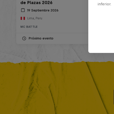
de Plazas 2026
inferior.
19 Septiembre 2026
Lima, Peru
MC BATTLE
Próximo evento