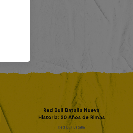
Red Bull Batalla Nueva
Historia: 20 Años de Rimas
Red Bull Batalla