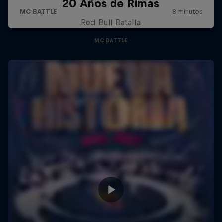
20 Años de Rimas
Red Bull Batalla
MC BATTLE