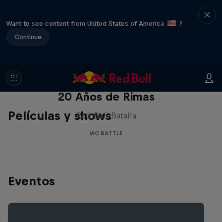
Want to see content from United States of America
?
Continue
Red Bull Batalla Nueva Historia:
20 Años de Rimas
Películas y shows
Red Bull Batalla
MC BATTLE
Eventos