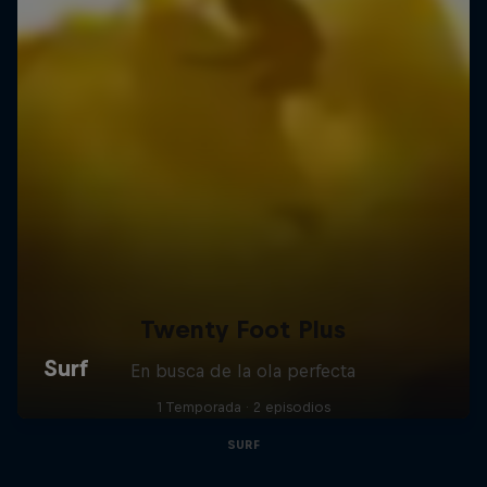
Twenty Foot Plus
En busca de la ola perfecta
1 Temporada · 2 episodios
SURF