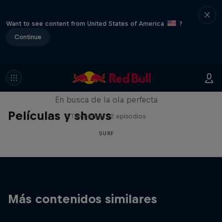
Want to see content from United States of America
?
Continue
Twenty Foot Plus
En busca de la ola perfecta
Películas y shows
1 Temporada · 2 episodios
SURF
Más contenidos similares