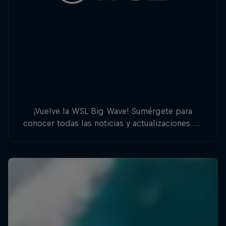
¡Vuelve la WSL Big Wave! Sumérgete para
conocer todas las noticias y actualizaciones de
eventos que necesitas, desde remar en Jaws en
Maui hasta remolcar en Nazaré, Portugal.