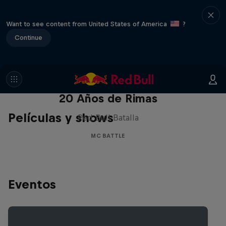
Want to see content from United States of America
?
Continue
Red Bull Batalla Nueva Historia:
20 Años de Rimas
Películas y shows
Red Bull Batalla
MC BATTLE
Eventos