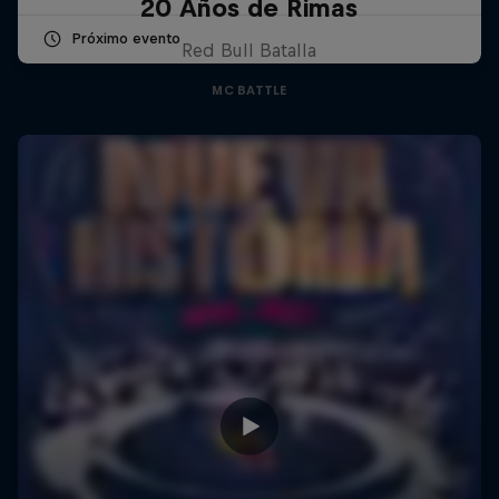
20 Años de Rimas
Próximo evento
Red Bull Batalla
MC BATTLE