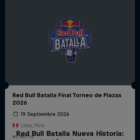
Red Bull Batalla Final Torneo de Plazas
2026
19 Septiembre 2026
Lima, Peru
Red Bull Batalla Nueva Historia:
MC BATTLE