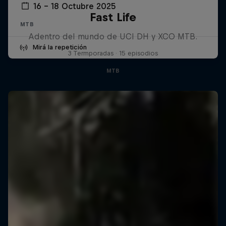
16 – 18 Octubre 2025
Fast Life
MTB
Adentro del mundo de UCI DH y XCO MTB.
Mirá la repetición
3 Termporadas · 15 episodios
MTB