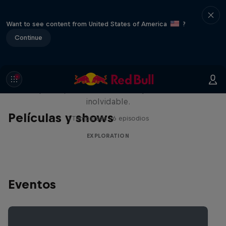
Want to see content from United States of America
?
Continue
Rob Warner’s Wild Rides
Seis países, cuatro continentes y una aventura
inolvidable.
Películas y shows
1 Temporada · 6 episodios
EXPLORATION
Eventos