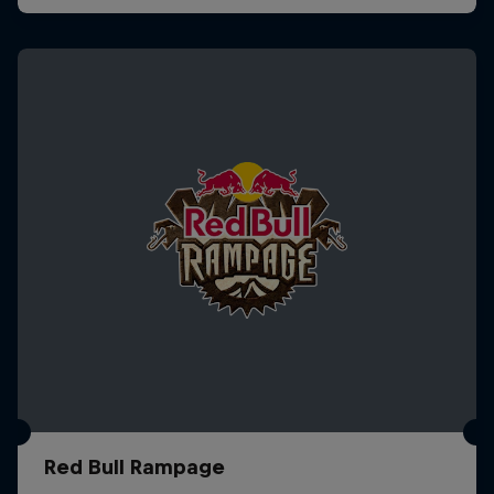
Red Bull Rampage