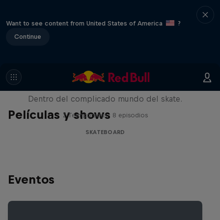
Want to see content from United States of America
?
Continue
Pushing Forward
Dentro del complicado mundo del skate.
Películas y shows
2 Termporadas · 8 episodios
SKATEBOARD
Eventos