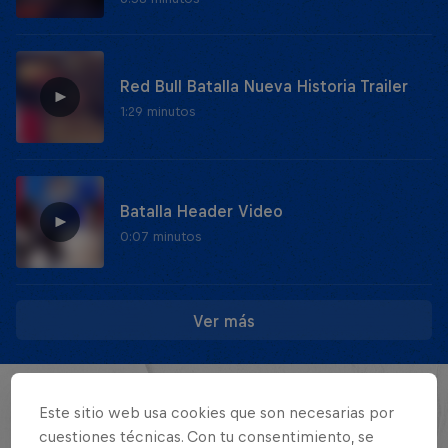
Red Bull Batalla Nueva Historia Trailer
1:29 minutos
Batalla Header Video
0:07 minutos
Ver más
EVENTOS
Este sitio web usa cookies que son necesarias por
cuestiones técnicas. Con tu consentimiento, se