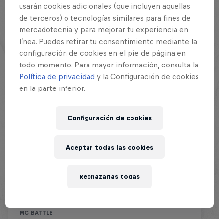
usarán cookies adicionales (que incluyen aquellas
de terceros) o tecnologías similares para fines de
mercadotecnia y para mejorar tu experiencia en
línea. Puedes retirar tu consentimiento mediante la
configuración de cookies en el pie de página en
todo momento. Para mayor información, consulta la
Política de privacidad
y la Configuración de cookies
en la parte inferior.
Configuración de cookies
Red Bull Batalla Final Torneo de
Aceptar todas las cookies
Plazas 2026
Rechazarlas todas
19 Septiembre 2026
Lima, Peru
MC BATTLE