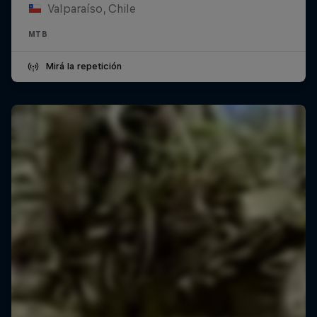
Valparaíso, Chile
MTB
Mirá la repetición