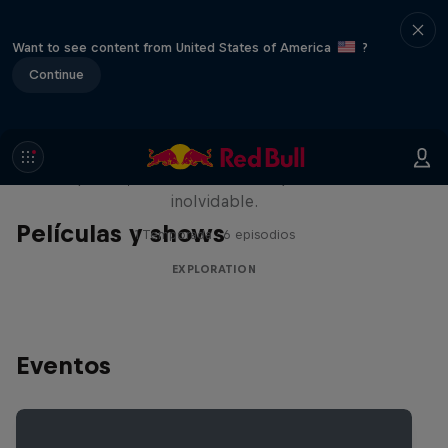
Want to see content from United States of America
?
Continue
Rob Warner’s Wild Rides
Seis países, cuatro continentes y una aventura
inolvidable.
Películas y shows
1 Temporada · 6 episodios
EXPLORATION
Eventos