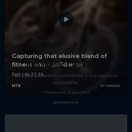
Rob Warner’s Wild Rides
Seis países, cuatro continentes y una aventura
inolvidable.
1 Temporada · 6 episodios
EXPLORATION