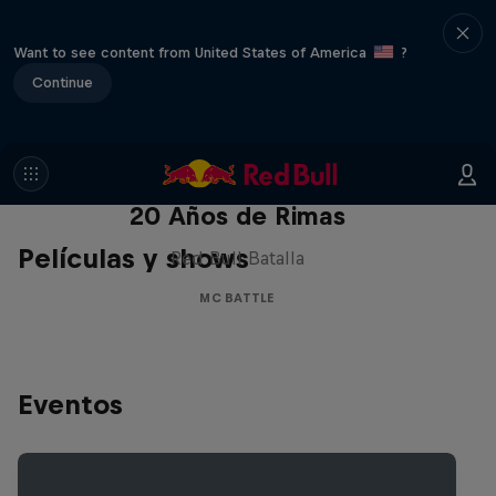
Want to see content from United States of America
?
Continue
Red Bull Batalla Nueva Historia:
20 Años de Rimas
Películas y shows
Red Bull Batalla
MC BATTLE
Eventos