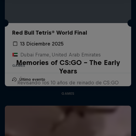
Red Bull Tetris® World Final
13 Diciembre 2025
Dubai Frame, United Arab Emirates
Memories of CS:GO – The Early
GAMES
Years
Último evento
Revisando los 10 años de reinado de CS:GO
GAMES