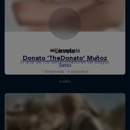
Levels
El arte de los desarrolladores de juegos
1 Temporada · 6 episodios
GAMES