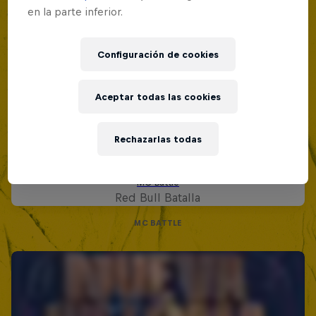
en la parte inferior.
Configuración de cookies
Aceptar todas las cookies
Rechazarlas todas
Red Bull Batalla Nueva Historia:
20 Años de Rimas
Red Bull Batalla
MC BATTLE