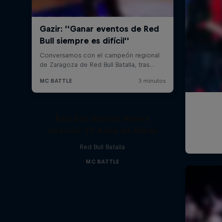
Red Bull Batalla Nueva
Historia: 20 Años de Rimas
Red Bull Batalla
MC BATTLE