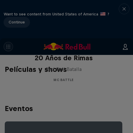
Want to see content from United States of America
?
Continue
Red Bull Batalla Nueva Historia:
20 Años de Rimas
Películas y shows
Red Bull Batalla
MC BATTLE
Eventos