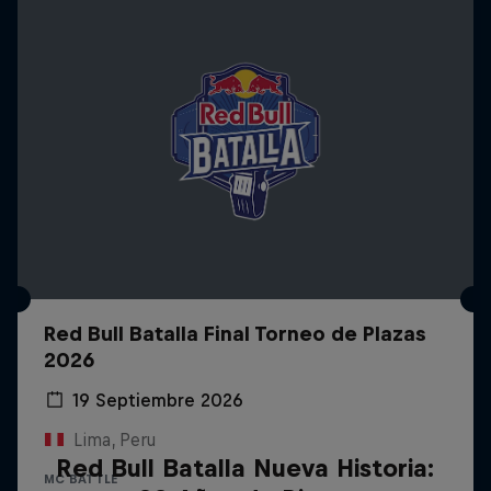
Red Bull Batalla Final Torneo de Plazas
2026
19 Septiembre 2026
Lima, Peru
Red Bull Batalla Nueva Historia:
MC BATTLE