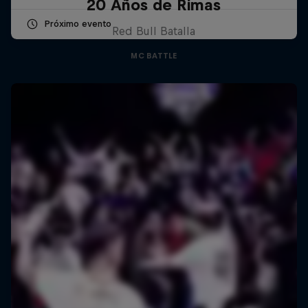
20 Años de Rimas
Próximo evento
Red Bull Batalla
MC BATTLE