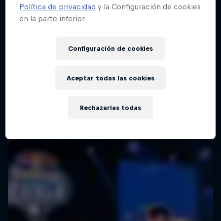
Política de privacidad
y la Configuración de cookies
en la parte inferior.
Configuración de cookies
Aceptar todas las cookies
Rechazarlas todas