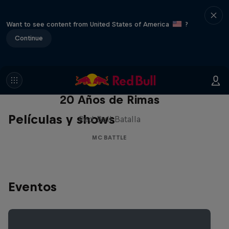
Want to see content from United States of America
?
Continue
Red Bull Batalla Nueva Historia:
20 Años de Rimas
Películas y shows
Red Bull Batalla
MC BATTLE
Eventos