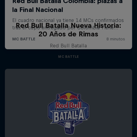
Red Bull Batalla Nueva Historia:
20 Años de Rimas
Red Bull Batalla
MC BATTLE