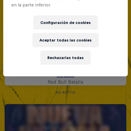
en la parte inferior.
Configuración de cookies
Aceptar todas las cookies
Rechazarlas todas
Red Bull Batalla Nueva Historia:
20 Años de Rimas
Red Bull Batalla
MC BATTLE