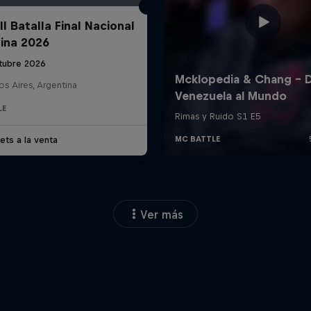
l Batalla Final Nacional
ina 2026
tubre 2026
s Aires, Argentina
LE
ets a la venta
Ver más