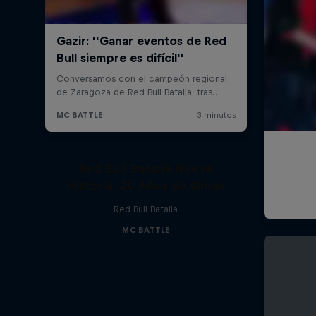
Red Bull Batalla Nueva
Historia: 20 Años de Rimas
Red Bull Batalla
MC BATTLE